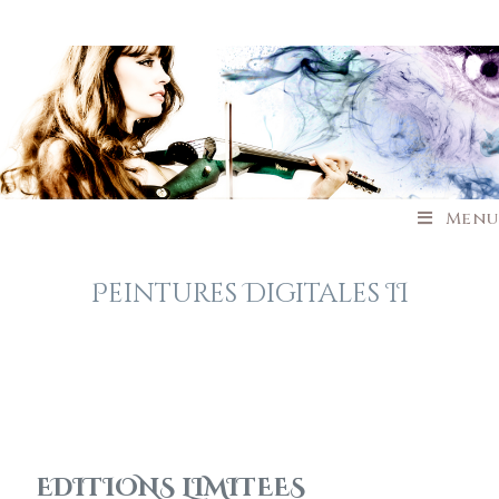
Menu
Peintures Digitales II
EDITIONS LIMITEES